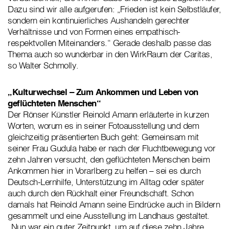
Dazu sind wir alle aufgerufen: „Frieden ist kein Selbstläufer,
sondern ein kontinuierliches Aushandeln gerechter
Verhältnisse und von Formen eines empathisch-
respektvollen Miteinanders.“ Gerade deshalb passe das
Thema auch so wunderbar in den WirkRaum der Caritas,
so Walter Schmolly.
„Kulturwechsel – Zum Ankommen und Leben von
geflüchteten Menschen“
Der Rönser Künstler Reinold Amann erläuterte in kurzen
Worten, worum es in seiner Fotoausstellung und dem
gleichzeitig präsentierten Buch geht: Gemeinsam mit
seiner Frau Gudula habe er nach der Fluchtbewegung vor
zehn Jahren versucht, den geflüchteten Menschen beim
Ankommen hier in Vorarlberg zu helfen – sei es durch
Deutsch-Lernhilfe, Unterstützung im Alltag oder später
auch durch den Rückhalt einer Freundschaft. Schon
damals hat Reinold Amann seine Eindrücke auch in Bildern
gesammelt und eine Ausstellung im Landhaus gestaltet.
„Nun war ein guter Zeitpunkt, um auf diese zehn Jahre