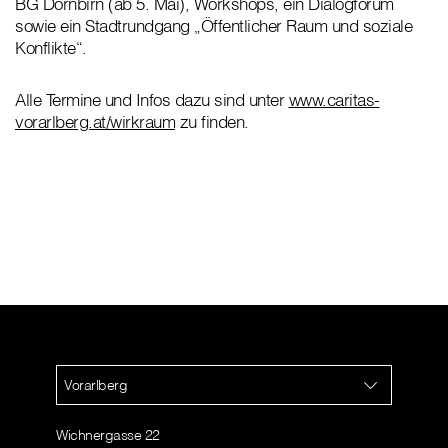
BG Dornbirn (ab 5. Mai), Workshops, ein Dialogforum
sowie ein Stadtrundgang „Öffentlicher Raum und soziale
Konflikte“.
Alle Termine und Infos dazu sind unter
www.caritas-
vorarlberg.at/wirkraum
zu finden.
Vorarlberg
Wichnergasse 22