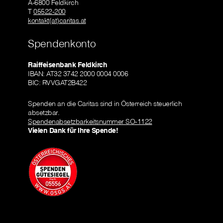
A-6800 Feldkirch
T
05522-200
kontakt(at)caritas.at
Spendenkonto
Raiffeisenbank Feldkirch
IBAN: AT32 3742 2000 0004 0006
BIC: RVVGAT2B422
Spenden an die Caritas sind in Österreich steuerlich
absetzbar.
Spendenabsetzbarkeitsnummer SO-1122
Vielen Dank für Ihre Spende!