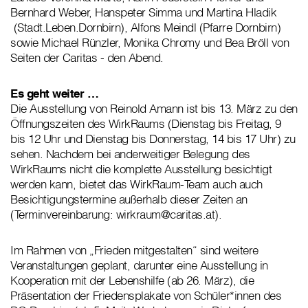
Bernhard Weber, Hanspeter Simma und Martina Hladik
(Stadt.Leben.Dornbirn), Alfons Meindl (Pfarre Dornbirn)
sowie Michael Rünzler, Monika Chromy und Bea Bröll von
Seiten der Caritas - den Abend.
Es geht weiter …
Die Ausstellung von Reinold Amann ist bis 13. März zu den
Öffnungszeiten des WirkRaums (Dienstag bis Freitag, 9
bis 12 Uhr und Dienstag bis Donnerstag, 14 bis 17 Uhr) zu
sehen. Nachdem bei anderweitiger Belegung des
WirkRaums nicht die komplette Ausstellung besichtigt
werden kann, bietet das WirkRaum-Team auch auch
Besichtigungstermine außerhalb dieser Zeiten an
(Terminvereinbarung: wirkraum@caritas.at).
Im Rahmen von „Frieden mitgestalten“ sind weitere
Veranstaltungen geplant, darunter eine Ausstellung in
Kooperation mit der Lebenshilfe (ab 26. März), die
Präsentation der Friedensplakate von Schüler*innen des