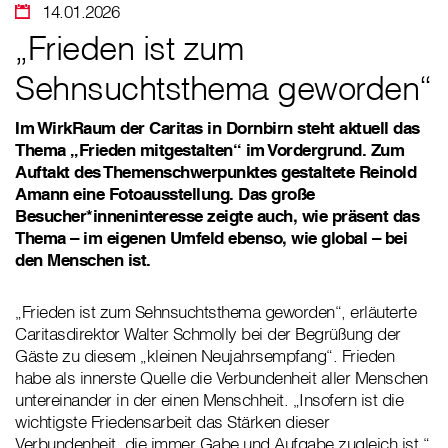
14.01.2026
„Frieden ist zum
Sehnsuchtsthema geworden“
Im WirkRaum der Caritas in Dornbirn steht aktuell das
Thema „Frieden mitgestalten“ im Vordergrund. Zum
Auftakt des Themenschwerpunktes gestaltete Reinold
Amann eine Fotoausstellung. Das große
Besucher*inneninteresse zeigte auch, wie präsent das
Thema – im eigenen Umfeld ebenso, wie global – bei
den Menschen ist.
„Frieden ist zum Sehnsuchtsthema geworden“, erläuterte
Caritasdirektor Walter Schmolly bei der Begrüßung der
Gäste zu diesem „kleinen Neujahrsempfang“. Frieden
habe als innerste Quelle die Verbundenheit aller Menschen
untereinander in der einen Menschheit. „Insofern ist die
wichtigste Friedensarbeit das Stärken dieser
Verbundenheit, die immer Gabe und Aufgabe zugleich ist.“