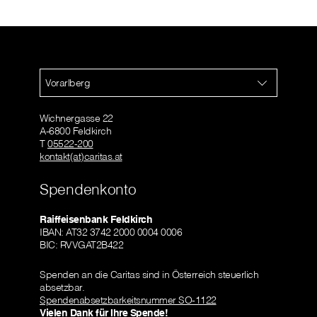
Vorarlberg
Wichnergasse 22
A-6800 Feldkirch
T
05522-200
kontakt(at)caritas.at
Spendenkonto
Raiffeisenbank Feldkirch
IBAN: AT32 3742 2000 0004 0006
BIC: RVVGAT2B422
Spenden an die Caritas sind in Österreich steuerlich
absetzbar.
Spendenabsetzbarkeitsnummer SO-1122
Vielen Dank für Ihre Spende!