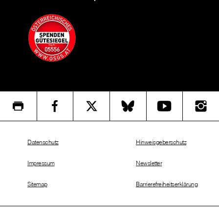
Datenschutz
Hinweisgeberschutz
Impressum
Newsletter
Sitemap
Barrierefreiheitserklärung