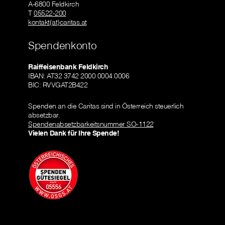
A-6800 Feldkirch
T
05522-200
kontakt(at)caritas.at
Spendenkonto
Raiffeisenbank Feldkirch
IBAN: AT32 3742 2000 0004 0006
BIC: RVVGAT2B422
Spenden an die Caritas sind in Österreich steuerlich
absetzbar.
Spendenabsetzbarkeitsnummer SO-1122
Vielen Dank für Ihre Spende!