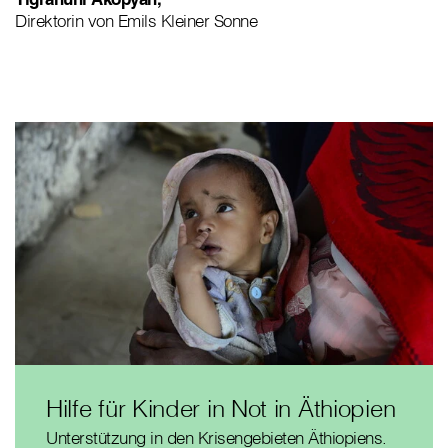
Direktorin von Emils Kleiner Sonne
Hilfe für Kinder in Not in Äthiopien
Unterstützung in den Krisengebieten Äthiopiens.