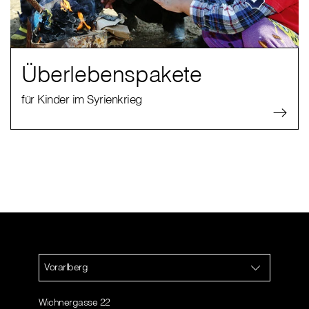
Überlebenspakete
für Kinder im Syrienkrieg
Vorarlberg
Wichnergasse 22