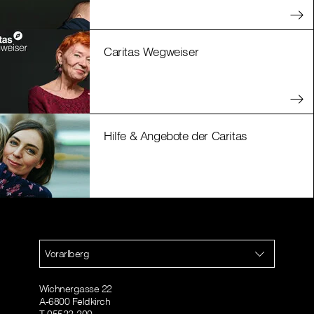
Caritas Wegweiser
Hilfe & Angebote der Caritas
Vorarlberg
Wichnergasse 22
A-6800 Feldkirch