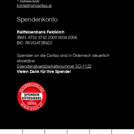
T
05522-200
kontakt(at)caritas.at
Spendenkonto
Raiffeisenbank Feldkirch
IBAN: AT32 3742 2000 0004 0006
BIC: RVVGAT2B422
Spenden an die Caritas sind in Österreich steuerlich
absetzbar.
Spendenabsetzbarkeitsnummer SO-1122
Vielen Dank für Ihre Spende!