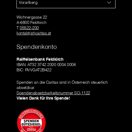
Vorarlberg
Wichnergasse 22
A-6800 Feldkirch
T
05522-200
kontakt(at)caritas.at
Spendenkonto
Raiffeisenbank Feldkirch
IBAN: AT32 3742 2000 0004 0006
BIC: RVVGAT2B422
Spenden an die Caritas sind in Österreich steuerlich
absetzbar.
Spendenabsetzbarkeitsnummer SO-1122
Vielen Dank für Ihre Spende!