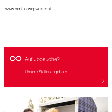
www.caritas-wegweiser.at
Auf Jobsuche?
Unsere Stellenangebote