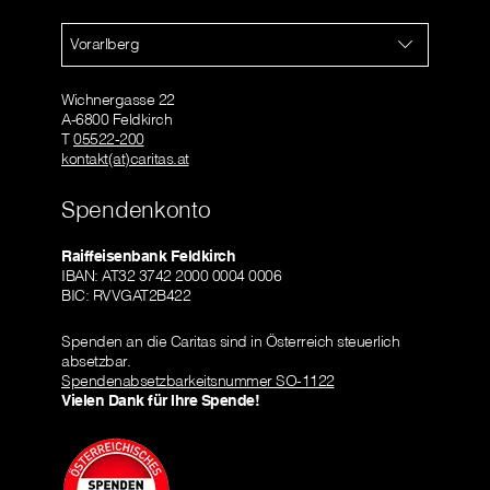
Vorarlberg
Wichnergasse 22
A-6800 Feldkirch
T
05522-200
kontakt(at)caritas.at
Spendenkonto
Raiffeisenbank Feldkirch
IBAN: AT32 3742 2000 0004 0006
BIC: RVVGAT2B422
Spenden an die Caritas sind in Österreich steuerlich
absetzbar.
Spendenabsetzbarkeitsnummer SO-1122
Vielen Dank für Ihre Spende!