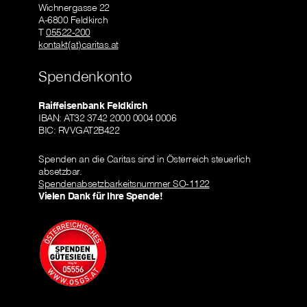
Wichnergasse 22
A-6800 Feldkirch
T
05522-200
kontakt(at)caritas.at
Spendenkonto
Raiffeisenbank Feldkirch
IBAN: AT32 3742 2000 0004 0006
BIC: RVVGAT2B422
Spenden an die Caritas sind in Österreich steuerlich
absetzbar.
Spendenabsetzbarkeitsnummer SO-1122
Vielen Dank für Ihre Spende!