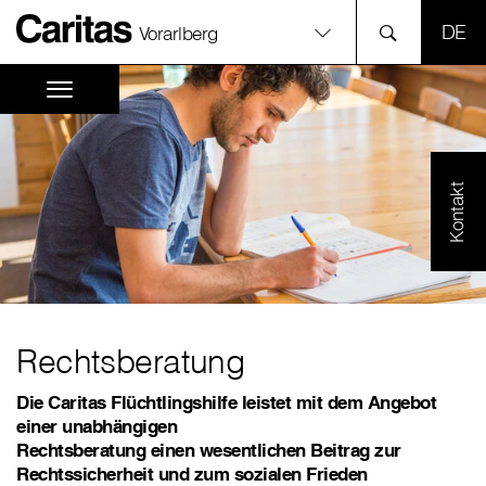
SPR
Vorarlberg
Kontakt
Rechtsberatung
Die Caritas Flüchtlingshilfe leistet mit dem Angebot
einer unabhängigen
Rechtsberatung einen wesentlichen Beitrag zur
Rechtssicherheit und zum sozialen Frieden