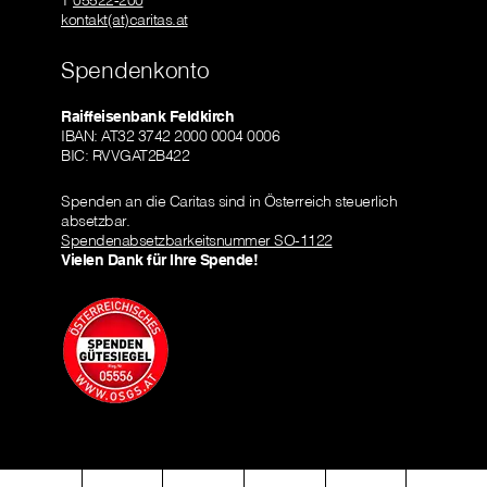
T
05522-200
kontakt(at)caritas.at
Spendenkonto
Raiffeisenbank Feldkirch
IBAN: AT32 3742 2000 0004 0006
BIC: RVVGAT2B422
Spenden an die Caritas sind in Österreich steuerlich
absetzbar.
Spendenabsetzbarkeitsnummer SO-1122
Vielen Dank für Ihre Spende!