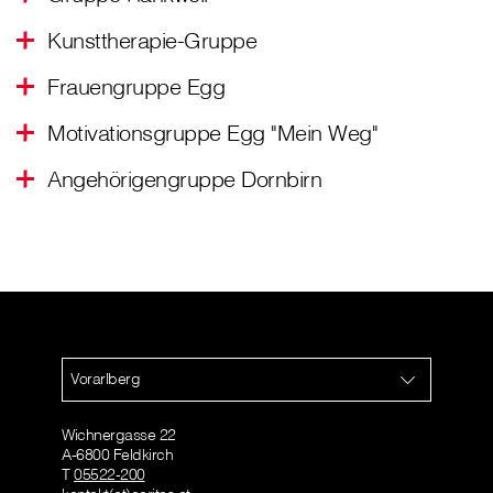
Kunsttherapie-Gruppe
Frauengruppe Egg
Motivationsgruppe Egg "Mein Weg"
Angehörigengruppe Dornbirn
Vorarlberg
Wichnergasse 22
A-6800 Feldkirch
T
05522-200