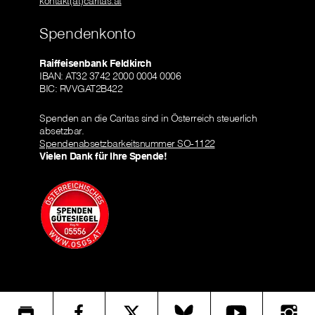
kontakt(at)caritas.at
Spendenkonto
Raiffeisenbank Feldkirch
IBAN: AT32 3742 2000 0004 0006
BIC: RVVGAT2B422
Spenden an die Caritas sind in Österreich steuerlich
absetzbar.
Spendenabsetzbarkeitsnummer SO-1122
Vielen Dank für Ihre Spende!