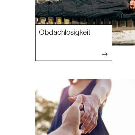
Obdachlosigkeit