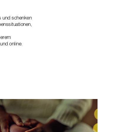
us und schenken
enssituationen,
serem
und online.