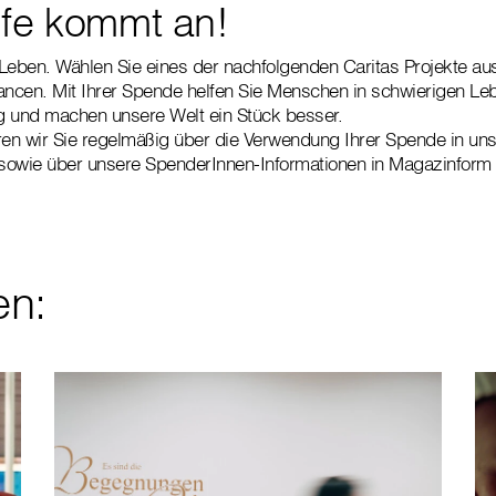
ilfe kommt an!
Leben. Wählen Sie eines der nachfolgenden Caritas Projekte a
ancen. Mit Ihrer Spende helfen Sie Menschen in schwierigen Leb
 und machen unsere Welt ein Stück besser.
ren wir Sie regelmäßig über die Verwendung Ihrer Spende in un
 sowie über unsere SpenderInnen-Informationen in Magazinform 
en: