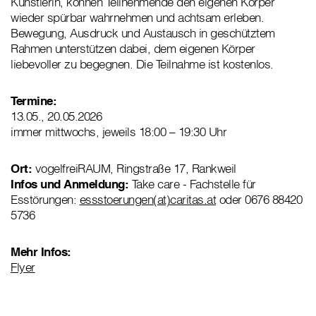
Künstlerin, können Teilnehmende den eigenen Körper
wieder spürbar wahrnehmen und achtsam erleben.
Bewegung, Ausdruck und Austausch in geschütztem
Rahmen unterstützen dabei, dem eigenen Körper
liebevoller zu begegnen. Die Teilnahme ist kostenlos.
Termine:
13.05., 20.05.2026
immer mittwochs, jeweils 18:00 – 19:30 Uhr
Ort:
vogelfreiRAUM, Ringstraße 17, Rankweil
Infos und Anmeldung:
Take care - Fachstelle für
Esstörungen:
essstoerungen(at)caritas.at
oder 0676 88420
5736
Mehr Infos:
Flyer