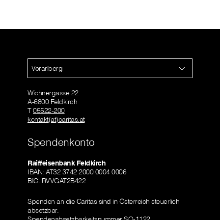
Vorarlberg
Wichnergasse 22
A-6800 Feldkirch
T
05522-200
kontakt(at)caritas.at
Spendenkonto
Raiffeisenbank Feldkirch
IBAN: AT32 3742 2000 0004 0006
BIC: RVVGAT2B422
Spenden an die Caritas sind in Österreich steuerlich
absetzbar.
Spendenabsetzbarkeitsnummer SO-1122