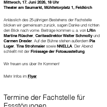
Mittwoch, 17. Juni 2026, 18 Uhr
Theater am Saumarkt, Mühltetorplatz 1, Feldkirch
Anlässlich des 25‑jährigen Bestehens der Fachstelle
blicken wir gemeinsam zurück, sagen Danke und richten
den Blick nach vorne. Beiträge kommen u. a. von
LRin
Martina Rüscher
,
Caritasdirektor Walter Schmolly
und
Carmen Drexler
. Auf der Bühne stehen außerdem
Pia
Luger
,
Tina Strohmaier
sowie
NNELLA
. Der Abend
schließt mit der
Finissage der Fotoausstellung
.
Wir freuen uns über Ihr Kommen!
Mehr Infos im
Flyer
Termine der Fachstelle für
Essstörungen