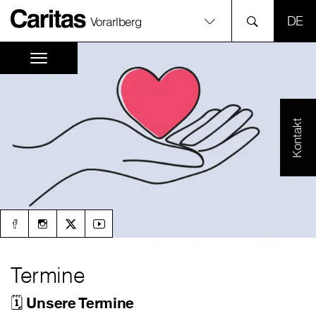
SPR
Vorarlberg
Kontakt
Termine
🗓️ Unsere Termine