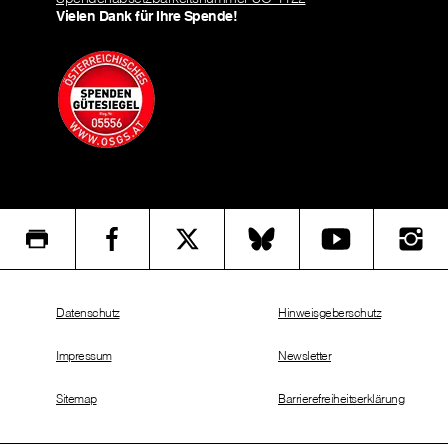
Vielen Dank für Ihre Spende!
Datenschutz
Hinweisgeberschutz
Impressum
Newsletter
Sitemap
Barrierefreiheitserklärung