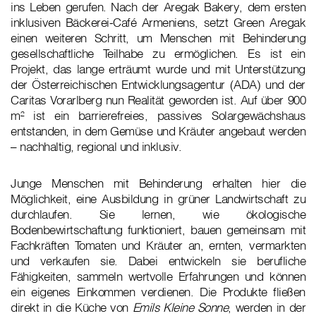
ins Leben gerufen. Nach der Aregak Bakery, dem ersten
inklusiven Bäckerei-Café Armeniens, setzt Green Aregak
einen weiteren Schritt, um Menschen mit Behinderung
gesellschaftliche Teilhabe zu ermöglichen. Es ist ein
Projekt, das lange erträumt wurde und mit Unterstützung
der Österreichischen Entwicklungsagentur (ADA) und der
Caritas Vorarlberg nun Realität geworden ist. Auf über 900
m² ist ein barrierefreies, passives Solargewächshaus
entstanden, in dem Gemüse und Kräuter angebaut werden
– nachhaltig, regional und inklusiv.
Junge Menschen mit Behinderung erhalten hier die
Möglichkeit, eine Ausbildung in grüner Landwirtschaft zu
durchlaufen. Sie lernen, wie ökologische
Bodenbewirtschaftung funktioniert, bauen gemeinsam mit
Fachkräften Tomaten und Kräuter an, ernten, vermarkten
und verkaufen sie. Dabei entwickeln sie berufliche
Fähigkeiten, sammeln wertvolle Erfahrungen und können
ein eigenes Einkommen verdienen. Die Produkte fließen
direkt in die Küche von
Emils Kleine Sonne
, werden in der