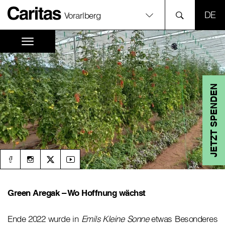
SPR
Vorarlberg
JETZT SPENDEN
Green Aregak – Wo Hoffnung wächst
Ende 2022 wurde in
Emils Kleine Sonne
etwas Besonderes