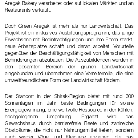
Aregak Bakery verarbeitet oder auf lokalen Märkten und an
Restaurants verkauft.
Doch Green Aregak ist mehr als nur Landwirtschaft. Das
Projekt ist ein inklusives Ausbildungsprogramm, das junge
Erwachsene mit Beeinträchtigungen und ihre Eltern stärkt,
neue Arbeitsplätze schafft und daran arbeitet, Vorurteile
gegenüber der Beschäftigungsfähigkeit von Menschen mit
Behinderungen abzubauen. Die Auszubildenden werden in
den gesamten Bereich der grünen Landwirtschaft
eingebunden und übernehmen eine Vorreiterrolle, die eine
umweltfreundlichere Form der Landwirtschaft fördern.
Der Standort in der Shirak-Region bietet mit rund 300
Sonnentagen im Jahr beste Bedingungen für solare
Energiegewinnung, eine wertvolle Ressource in der kühlen,
hochgelegenen Umgebung. Ergänzt wird das
Gewächshaus durch barrierefreie Beete und zahlreiche
Obstbäume, die nicht nur Nahrungsmittel liefern, sondern
auch wieder Vögel und Kleintiere anziehen, die das