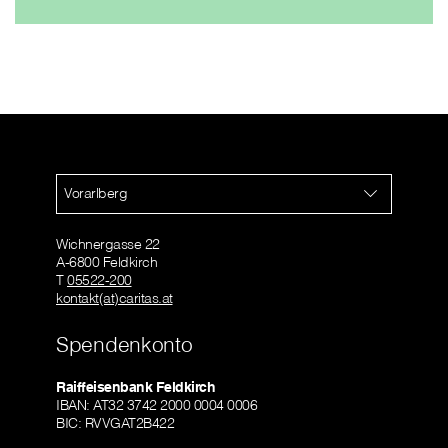
Vorarlberg
Wichnergasse 22
A-6800 Feldkirch
T
05522-200
kontakt(at)caritas.at
Spendenkonto
Raiffeisenbank Feldkirch
IBAN: AT32 3742 2000 0004 0006
BIC: RVVGAT2B422