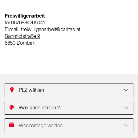
Freiwilligenarbeit
tel:0676884205041
E-mail: freiwilligenarbeit@caritas.at
Bahnhofstraße 9
6850 Dornbirn
PLZ wählen
Was kann ich tun ?
Wochentage wählen