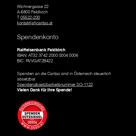
Wichnergasse 22
A-6800 Feldkirch
T
05522-200
kontakt(at)caritas.at
Spendenkonto
Raiffeisenbank Feldkirch
IBAN: AT32 3742 2000 0004 0006
BIC: RVVGAT2B422
Spenden an die Caritas sind in Österreich steuerlich
absetzbar.
Spendenabsetzbarkeitsnummer SO-1122
Vielen Dank für Ihre Spende!