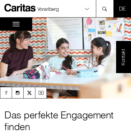
SPR
Vorarlberg
Kontakt
Das perfekte Engagement
finden