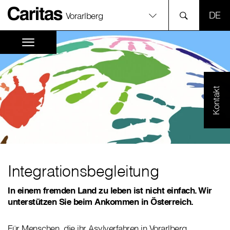
SPR
Vorarlberg
Kontakt
Integrationsbegleitung
In einem fremden Land zu leben ist nicht einfach. Wir
unterstützen Sie beim Ankommen in Österreich.
Für Menschen, die ihr Asylverfahren in Vorarlberg