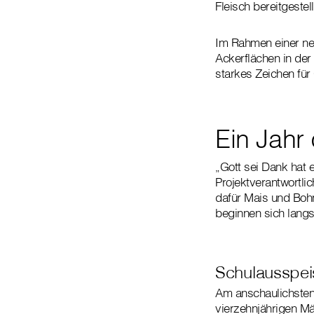
Fleisch bereitgeste
Im Rahmen einer neu
Ackerflächen in der
starkes Zeichen fü
Ein Jahr
„Gott sei Dank hat 
Projektverantwortli
dafür Mais und Boh
beginnen sich langs
Schulausspei
Am anschaulichsten 
vierzehnjährigen M