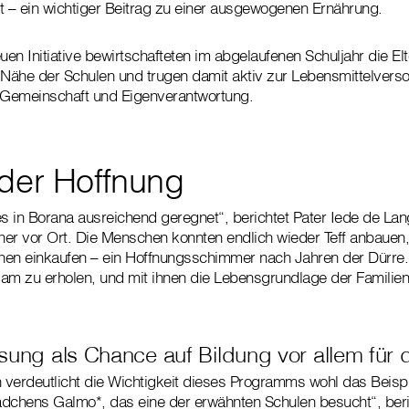
llt – ein wichtiger Beitrag zu einer ausgewogenen Ernährung.
en Initiative bewirtschafteten im abgelaufenen Schuljahr die El
 Nähe der Schulen und trugen damit aktiv zur Lebensmittelverso
r Gemeinschaft und Eigenverantwortung.
 der Hoffnung
es in Borana ausreichend geregnet“, berichtet Pater Iede de Lan
cher vor Ort. Die Menschen konnten endlich wieder Teff anbauen
nen einkaufen – ein Hoffnungsschimmer nach Jahren der Dürre.
am zu erholen, und mit ihnen die Lebensgrundlage der Familien
sung als Chance auf Bildung vor allem für
verdeutlicht die Wichtigkeit dieses Programms wohl das Beisp
ädchens Galmo*, das eine der erwähnten Schulen besucht“, beri