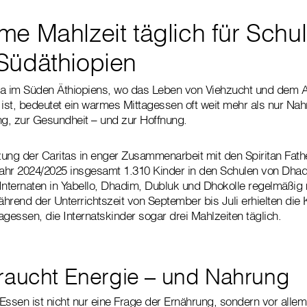
e Mahlzeit täglich für Schul
Südäthiopien
na im Süden Äthiopiens, wo das Leben von Viehzucht und dem 
 ist, bedeutet ein warmes Mittagessen oft weit mehr als nur Nahr
ng, zur Gesundheit – und zur Hoffnung.
ung der Caritas in enger Zusammenarbeit mit den Spiritan Fath
ahr 2024/2025 insgesamt 1.310 Kinder in den Schulen von Dhad
r Internaten in Yabello, Dhadim, Dubluk und Dhokolle regelmäßig
hrend der Unterrichtszeit von September bis Juli erhielten die 
essen, die Internatskinder sogar drei Mahlzeiten täglich.
raucht Energie – und Nahrung
Essen ist nicht nur eine Frage der Ernährung, sondern vor allem