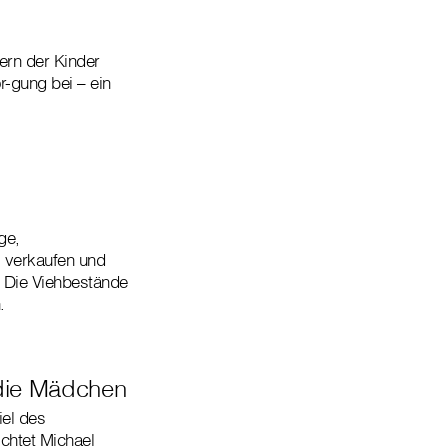
tern der Kinder
r-gung bei – ein
ge,
, verkaufen und
 Die Viehbestände
.
 die Mädchen
iel des
chtet Michael