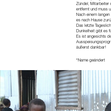
Zündel, Mitarbeiter
entfernt und muss u
Nach einem langen S
es nach Hause zurüc
Das letzte Tageslic
Dunkelheit gibt es
Es ist angesichts d
Ausspeisungsprogra
äußerst dankbar!
*Name geändert