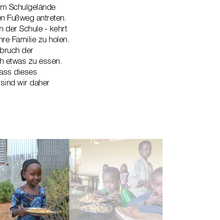
vom Schulgelände
en Fußweg antreten.
 der Schule - kehrt
re Familie zu holen.
nbruch der
h etwas zu essen.
dass dieses
ind wir daher