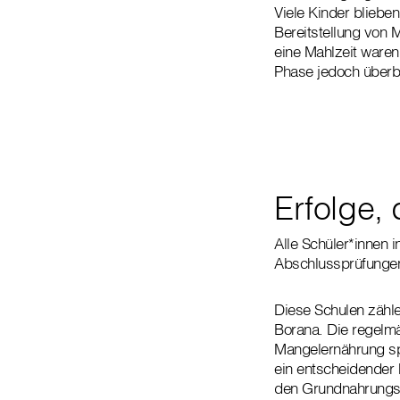
Viele Kinder bliebe
Bereitstellung von 
eine Mahlzeit waren 
Phase jedoch überbr
Erfolge, 
Alle Schüler*innen i
Abschlussprüfungen 
Diese Schulen zähle
Borana. Die regelmä
Mangelernährung spü
ein entscheidender 
den Grundnahrungsm