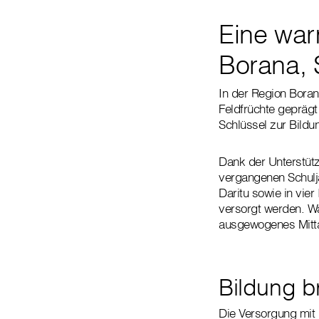
Eine warm
Borana, 
In der Region Bora
Feldfrüchte geprägt
Schlüssel zur Bildu
Dank der Unterstütz
vergangenen Schulj
Daritu sowie in vie
versorgt werden. Wä
ausgewogenes Mittag
Bildung b
Die Versorgung mit 