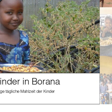
kinder in Borana
Ge
ge tägliche Mahlzeit der Kinder
Die F