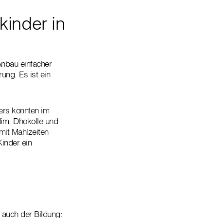
kinder in
Anbau einfacher
ung. Es ist ein
ers konnten im
im, Dhokolle und
 mit Mahlzeiten
Kinder ein
 auch der Bildung: