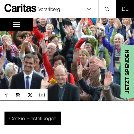
SPR
Vorarlberg
JETZT SPENDEN
Cookie Einstellungen