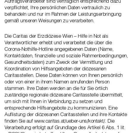
Auftragsverarbeiter sind vertraglich entsprechend dazu
verpflichtet, Ihre persönlichen Daten vertraulich zu
behandeln und nur im Rahmen der Leistungserbringung
gemäß unseren Weisungen zu verarbeiten.
Die Caritas der Erzdiözese Wien – Hilfe in Not als
Verantwortlicher erhebt und verarbeitet die über die
Corona-Nothilfe-Hotline angegebenen Daten (Name,
Kontaktdaten, finanzielle und soziale Rahmenbedingungen,
Gesundheitsdaten) zum Zweck der Vermittlung und
Koordination von Hilfsangeboten der diözesanen
Caritasstellen. Diese Daten können von Ihnen persönlich
oder von einer in ihrem Namen anrufenden Person
stammen. Ihre Daten werden an die für Sie örtlich
zuständige regionale diözesane Caritasstelle übermittelt,
um sich mit Ihnen in Verbindung zu setzen und
entsprechende Hilfsangebote zu kommunizieren. Eine
Auflistung der diözesanen Caritasstellen und ihre Kontakte
finden Sie auf www.caritas.at/ueber-uns/kontakt/. Die
Verarbeitung erfolgt auf Grundlage des Artikel 6 Abs. 1 lit.