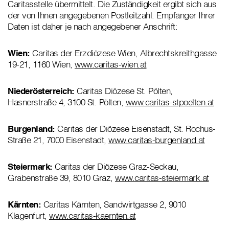
Caritasstelle übermittelt. Die Zuständigkeit ergibt sich aus
der von Ihnen angegebenen Postleitzahl. Empfänger Ihrer
Daten ist daher je nach angegebener Anschrift:
Wien:
Caritas der Erzdiözese Wien, Albrechtskreithgasse
19-21, 1160 Wien,
www.caritas-wien.at
Niederösterreich:
Caritas Diözese St. Pölten,
Hasnerstraße 4, 3100 St. Pölten,
www.caritas-stpoelten.at
Burgenland:
Caritas der Diözese Eisenstadt, St. Rochus-
Straße 21, 7000 Eisenstadt,
www.caritas-burgenland.at
Steiermark:
Caritas der Diözese Graz-Seckau,
Grabenstraße 39, 8010 Graz,
www.caritas-steiermark.at
Kärnten:
Caritas Kärnten, Sandwirtgasse 2, 9010
Klagenfurt,
www.caritas-kaernten.at