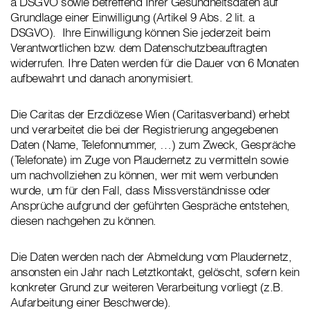
a DSGVO sowie betreffend Ihrer Gesundheitsdaten auf
Grundlage einer Einwilligung (Artikel 9 Abs. 2 lit. a
DSGVO). Ihre Einwilligung können Sie jederzeit beim
Verantwortlichen bzw. dem Datenschutzbeauftragten
widerrufen. Ihre Daten werden für die Dauer von 6 Monaten
aufbewahrt und danach anonymisiert.
Die Caritas der Erzdiözese Wien (Caritasverband) erhebt
und verarbeitet die bei der Registrierung angegebenen
Daten (Name, Telefonnummer, …) zum Zweck, Gespräche
(Telefonate) im Zuge von Plaudernetz zu vermitteln sowie
um nachvollziehen zu können, wer mit wem verbunden
wurde, um für den Fall, dass Missverständnisse oder
Ansprüche aufgrund der geführten Gespräche entstehen,
diesen nachgehen zu können.
Die Daten werden nach der Abmeldung vom Plaudernetz,
ansonsten ein Jahr nach Letztkontakt, gelöscht, sofern kein
konkreter Grund zur weiteren Verarbeitung vorliegt (z.B.
Aufarbeitung einer Beschwerde).