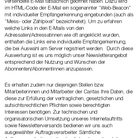
versendete E-Mail tatsächlich geöffnet haben. Dazu wird
im HTML-Code der E-Mail ein sogenannter “Web-Beacon”
mit individueller Empfängerkennung eingebunden (auch als
“Mess- oder Zählpixel” bezeichnetet). Um zu erfahren
welche Links in den E-Mails von den
Adressaten/Adressatinnen wie oft angeklickt wurden,
enthalten die Links eine individuelle Empfängerkennung,
die bei Auswahl am Server registriert werden. Durch diese
Auswertung ist es uns möglich unser Newsletterangebot
entsprechend der Nutzung und Wünschen der
Abonnenten/Abonnentinnen anzupassen.
Es erhalten zudem nur diejenigen Stellen bzw.
Mitarbeiterinnen und Mitarbeiter der Caritas Ihre Daten, die
diese zur Erfüllung der vertraglichen, gesetzlichen und
aufsichtsrechtlichen Pflichten sowie berechtigten
Interessen benötigen. Zur technischen und
organisatorischen Umsetzung unseres Internetauftritts
sowie Newsletterversands bedienen wir uns auch
ausgewählter Auftragsverarbeiter. Sämtliche