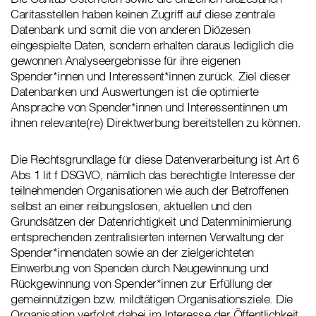
Caritasstellen haben keinen Zugriff auf diese zentrale
Datenbank und somit die von anderen Diözesen
eingespielte Daten, sondern erhalten daraus lediglich die
gewonnen Analyseergebnisse für ihre eigenen
Spender*innen und Interessent*innen zurück. Ziel dieser
Datenbanken und Auswertungen ist die optimierte
Ansprache von Spender*innen und Interessentinnen um
ihnen relevante(re) Direktwerbung bereitstellen zu können.
Die Rechtsgrundlage für diese Datenverarbeitung ist Art 6
Abs 1 lit f DSGVO, nämlich das berechtigte Interesse der
teilnehmenden Organisationen wie auch der Betroffenen
selbst an einer reibungslosen, aktuellen und den
Grundsätzen der Datenrichtigkeit und Datenminimierung
entsprechenden zentralisierten internen Verwaltung der
Spender*innendaten sowie an der zielgerichteten
Einwerbung von Spenden durch Neugewinnung und
Rückgewinnung von Spender*innen zur Erfüllung der
gemeinnützigen bzw. mildtätigen Organisationsziele. Die
Organisation verfolgt dabei im Interesse der Öffentlichkeit