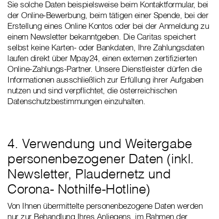
Sie solche Daten beispielsweise beim Kontaktformular, bei
der Online-Bewerbung, beim tätigen einer Spende, bei der
Erstellung eines Online Kontos oder bei der Anmeldung zu
einem Newsletter bekanntgeben. Die Caritas speichert
selbst keine Karten- oder Bankdaten, Ihre Zahlungsdaten
laufen direkt über Mpay24, einen externen zertifizierten
Online-Zahlungs-Partner. Unsere Dienstleister dürfen die
Informationen ausschließlich zur Erfüllung ihrer Aufgaben
nutzen und sind verpflichtet, die österreichischen
Datenschutzbestimmungen einzuhalten.
4. Verwendung und Weitergabe
personenbezogener Daten (inkl.
Newsletter, Plaudernetz und
Corona- Nothilfe-Hotline)
Von Ihnen übermittelte personenbezogene Daten werden
nur zur Behandlung Ihres Anliegens, im Rahmen der