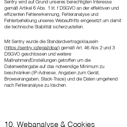
Sentry wird auf Grund unseres berechtigten Interesse
gemäß Artikel 6 Abs. 1 lit. f DSGVO an der effektiven und
effizienten Fehlererkennung, Fehleranalyse und
Fehlerbehebung unseres Webauftritts eingesetzt um damit
die technische Stabilität sicherzustellen.
Mit Sentry wurde die Standardvertragsklauseln
(
https://sentry.io/legal/dpa/
) gemäß Art. 46 Abs 2 und 3
DSGVO geschlossen und weitere
Maßnahmen/Einstellungen getroffen um die
Datenweitergabe auf das notwendige Minimum zu
beschränken (IP-Adresse, Angaben zum Gerät,
Browserangaben, Stack-Trace) und die Daten umgehend
nach Fehleranalyse zu löschen.
10. Webanalyse & Cookies