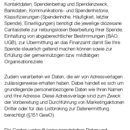
Kontaktdaten, Spendenbetrag und Spendenzweck,
Bankdaten, Kommunikations- und Spendenhistorie,
Klassifizierungen (Spendenhöhe, Häufigkeit, letzter
Spende), Einwilligungen) benötigt die jeweilige diözesane
Caritasstelle zur reibungslosen Bearbeitung Ihrer Spende,
Einhaltung von abgaberechtlicher Bestimmungen (BAO,
UGB), zur Übermittlung an das Finanzamt damit Sie Ihre
Spende steuerlich geltend machen können sowie zur
Erfüllung der gemeinnützigen bzw. mildtätigen
Organisationsziele.
Zudem verarbeiten wir Daten, die wir von Adressverlagen
zulässigerweise erhalten haben. Dabei handelt es sich um
grundlegende personenbezogene Daten wie Ihren Namen
und Ihre Adresse. Diese Adressverlage sind zum Zweck
der Vorbereitung und Durchführung von Marketingaktionen
Dritter oder für das Listbroking zur Datenermittlung
berechtigt (§151 GewO).
Die Caritas verkauft keine persönlichen Daten und