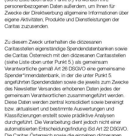
personenbezogenen Daten außerdem, um Ihnen für
Zwecke der Direktwerbung allgemeine Informationen über
eigene Aktivitäten, Produkte und Dienstleistungen der
Caritas zuzusenden.
Zu diesem Zweck unterhalten die diözesanen
Caritasstellen eigenständige Spendendatenbanken sowie
die Caritas Österreich mit den diözesanen Caritasstellen
(siehe Liste oben unter Punkt 5.) als gemeinsam
Verantwortliche gemäß Art 26 DSGVO eine gemeinsame
Spender*innendatenbank, in der die unter Punkt 5.
angeführten Spendendaten sowie die jeweils zum Zwecke
des Newsletter Versandes erhobenen Daten jedes der
gemeinsam Verantwortlichen zusammengeführt werden.
Diese Daten werden zentral konsolidiert sowie bereinigt
bzw. aktualisiert und bestimmte Auswertungen und
Klassifizierungen erstellt sowie prädiktive Analysen
durchgeführt. Die Verarbeitung dient jedoch nicht einer
automatisierten Entscheidungsfindung iSd Art 22 DSGVO.
Die Caritas Österreich sowie die einzelnen diözesanen