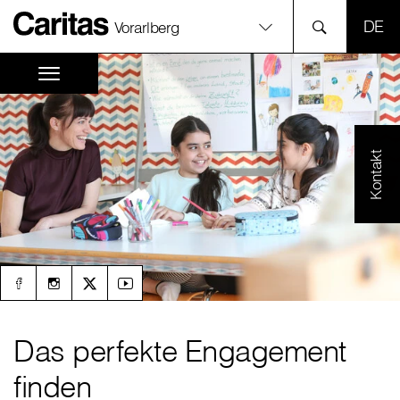
SPR
Vorarlberg
Kontakt
Das perfekte Engagement
finden