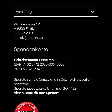
Vorarlberg
Wichnergasse 22
A-6800 Feldkirch
T
05522-200
kontakt(at)caritas.at
Spendenkonto
Raiffeisenbank Feldkirch
IBAN: AT32 3742 2000 0004 0006
BIC: RVVGAT2B422
Spenden an die Caritas sind in Österreich steuerlich
absetzbar.
Spendenabsetzbarkeitsnummer SO-1122
Vielen Dank für Ihre Spende!