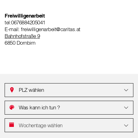
Freiwilligenarbeit
tel:0676884205041
E-mail: freiwilligenarbeit@caritas.at
Bahnhofstraße 9
6850 Dornbirn
PLZ wählen
Was kann ich tun ?
Wochentage wählen