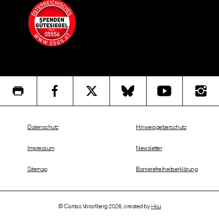
Datenschutz
Hinweisgeberschutz
Impressum
Newsletter
Sitemap
Barrierefreiheitserklärung
© Caritas Vorarlberg 2026, created by
i-kiu