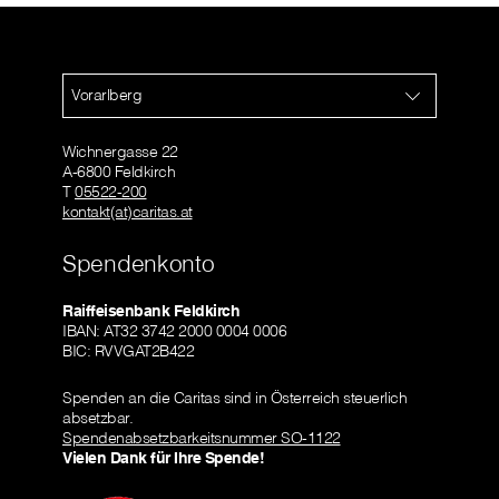
Vorarlberg
Wichnergasse 22
A-6800 Feldkirch
T
05522-200
kontakt(at)caritas.at
Spendenkonto
Raiffeisenbank Feldkirch
IBAN: AT32 3742 2000 0004 0006
BIC: RVVGAT2B422
Spenden an die Caritas sind in Österreich steuerlich
absetzbar.
Spendenabsetzbarkeitsnummer SO-1122
Vielen Dank für Ihre Spende!